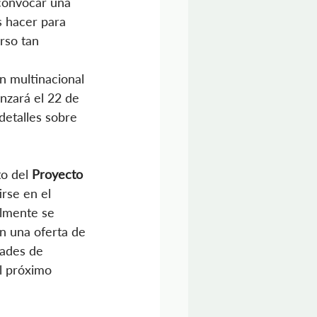
convocar una 
 hacer para 
rso tan 
n multinacional 
nzará el 22 de 
detalles sobre 
o del 
Proyecto 
rse en el 
lmente se 
n una oferta de 
dades de 
l próximo 