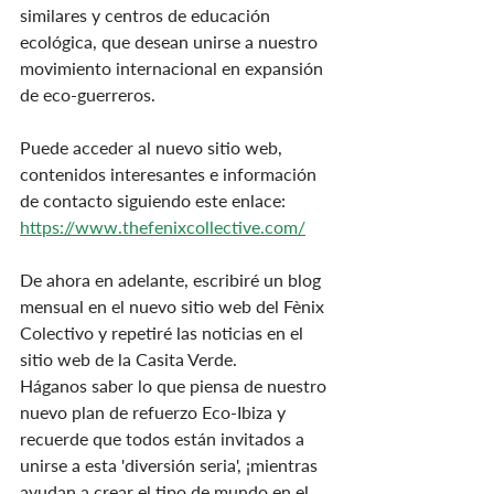
similares y centros de educación 
ecológica, que desean unirse a nuestro 
movimiento internacional en expansión 
de eco-guerreros.
Puede acceder al nuevo sitio web, 
contenidos interesantes e información 
de contacto siguiendo este enlace:
https://www.thefenixcollective.com/
De ahora en adelante, escribiré un blog 
mensual en el nuevo sitio web del Fènix 
Colectivo y repetiré las noticias en el 
sitio web de la Casita Verde.
Háganos saber lo que piensa de nuestro 
nuevo plan de refuerzo Eco-Ibiza y 
recuerde que todos están invitados a 
unirse a esta 'diversión seria', ¡mientras 
ayudan a crear el tipo de mundo en el 