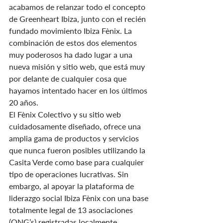
acabamos de relanzar todo el concepto 
de Greenheart Ibiza, junto con el recién 
fundado movimiento Ibiza Fènix. La 
combinación de estos dos elementos 
muy poderosos ha dado lugar a una 
nueva misión y sitio web, que está muy 
por delante de cualquier cosa que 
hayamos intentado hacer en los últimos 
20 años.
El Fènix Colectivo y su sitio web 
cuidadosamente diseñado, ofrece una 
amplia gama de productos y servicios 
que nunca fueron posibles utilizando la 
Casita Verde como base para cualquier 
tipo de operaciones lucrativas. Sin 
embargo, al apoyar la plataforma de 
liderazgo social Ibiza Fènix con una base 
totalmente legal de 13 asociaciones 
(ONG’s) registradas localmente, 