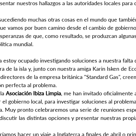
entar nuestros hallazgos a las autoridades locales para 
 sucediendo muchas otras cosas en el mundo que también
que vamos por buen camino desde el cambio de gobierno 
speranzas de que, como resultado, se produzcan algunas
olítica mundial.
ía estoy ocupado investigando soluciones a nuestra falta 
a de la isla y, junto con nuestra amiga Karin Isken de Eco
 directores de la empresa británica "Standard Gas", cr
ón perfecta al problema.
la 
Asociación Ibiza Limpia
, me han invitado oficialmente 
el gobierno local, para investigar soluciones al problema
a. Muy pronto celebraremos una serie de reuniones espe
 discutir las distintas opciones y presentar nuestras propia
ríamos hacer un viaje a Inglaterra a finales de abril o pr