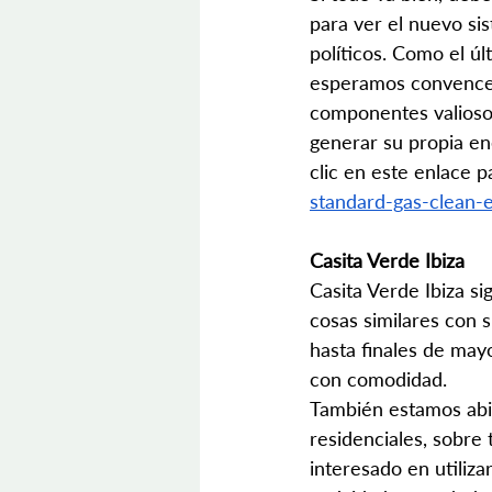
para ver el nuevo si
políticos. Como el ú
esperamos convencer
componentes valiosos
generar su propia ene
clic en este enlace pa
standard-gas-clean-
Casita Verde Ibiza
Casita Verde Ibiza s
cosas similares con 
hasta finales de ma
con comodidad.
También estamos abie
residenciales, sobre
interesado en utiliza