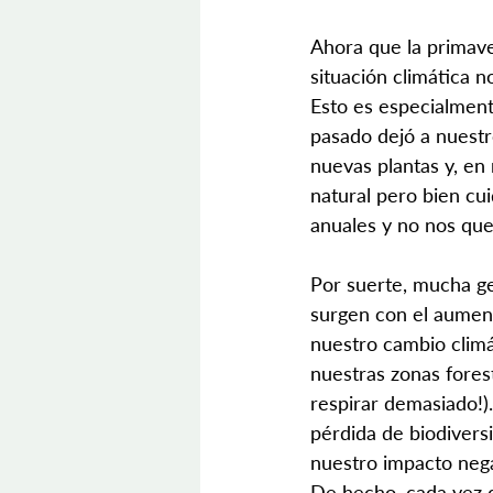
Ahora que la primave
situación climática n
Esto es especialmente
pasado dejó a nuest
nuevas plantas y, en
natural pero bien cu
anuales y no nos que
Por suerte, mucha ge
surgen con el aument
nuestro cambio clim
nuestras zonas fores
respirar demasiado!)
pérdida de biodiver
nuestro impacto negat
De hecho, cada vez q