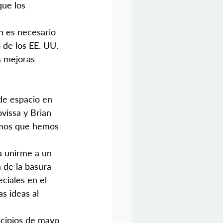
que los 
 es necesario 
de los EE. UU. 
 mejoras 
de espacio en 
vissa y Brian 
eemos que hemos 
a unirme a un 
 de la basura 
ciales en el 
s ideas al 
incipios de mayo 