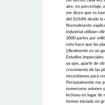
aire, en porcentaje, 
me dicen que es hast
del 0,014% desde la 
Normalmente explicó 
industrial utilizan c
2000 partes por milló
esto hace que las pl
(¡Realmente es un ga
Estudios imparciales
ya que, aparte de ot
crecimiento de las p
necesitamos para res
Personalmente me pr
numerosos aviones qu
lechoso en lugar de 
hemos iniciado un g