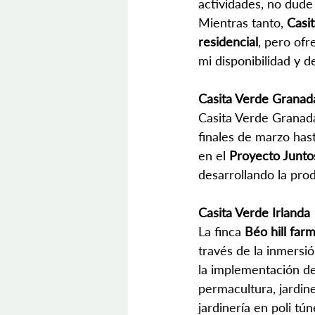
actividades, no dude
Mientras tanto, 
Casi
residencial
, pero ofr
mi disponibilidad y 
Casita Verde Granad
Casita Verde Granada
finales de marzo has
en el 
Proyecto Junto
desarrollando la pro
Casita Verde Irlanda
La finca
 Béo hill farm
través de la inmersión
la implementación de 
permacultura, jardin
jardinería en poli t