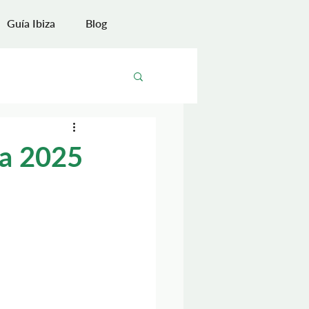
Guía Ibiza
Blog
ra 2025