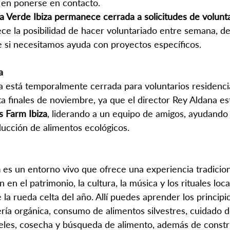
 en ponerse en contacto.
ta Verde Ibiza permanece cerrada a solicitudes de volunt
ece la posibilidad de hacer voluntariado entre semana, 
de si necesitamos ayuda con proyectos específicos.
a
 está temporalmente cerrada para voluntarios residenci
ta finales de noviembre, ya que el director Rey Aldana es
s Farm Ibiza
, liderando a un equipo de amigos, ayudando 
ducción de alimentos ecológicos.
 
es un entorno vivo que ofrece una experiencia tradicion
 en el patrimonio, la cultura, la música y los rituales loc
la rueda celta del año. Allí puedes aprender los principi
ería orgánica, consumo de alimentos silvestres, cuidado d
úneles, cosecha y búsqueda de alimento, además de constru