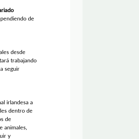
ariado 
dependiendo de 
ales desde 
tará trabajando 
a seguir 
al irlandesa a 
ales dentro de 
os de 
e animales, 
ir y 