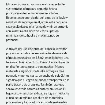
El Carro Ecologico es una casa
transportable,
sustentable, cómoda y pequeña
hecha
principalmente de materiales reciclados.
Recolectando energía del sol, agua de la lluvia y
residuos de reciclaje en el jardín, esta pequeña
casa ecológica es una forma de vivir en armonía
con la naturaleza, libre de vivir su pasión,
minimizando su huella y maximizando su
potencial.
A través del uso eficiente del espacio, el vagón
proporciona
todas las necesidades de una vida
cómoda
en un área de 15m2, en el lado hay una
terraza cubierta de otros 15m2. Las ventajas de
un diseño tan compacto son muchas; Menos
materiales significa una huella ecológica más
pequeña y menos gasto, un ancho de solo 2.4 m
significa que el vagón se puede transportar en la
parte trasera de una grúa. También hace que
sea mucho más barato calentar y amueblar. El
bajo costo y la sostenibilidad se logran mediante
el uso de un mínimo absoluto de materiales
procesados ​​y fabricados y el uso de materiales