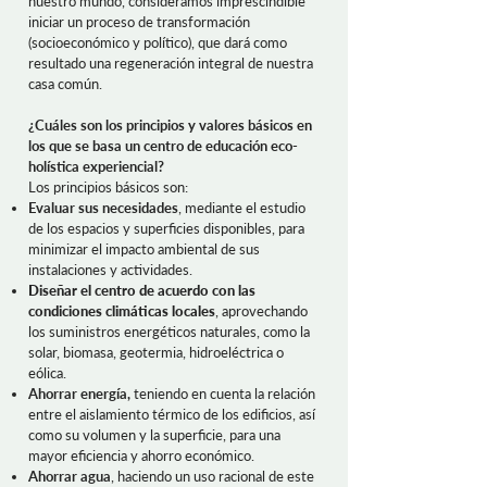
nuestro mundo, consideramos imprescindible
iniciar un proceso de transformación
(socioeconómico y político), que dará como
resultado una regeneración integral de nuestra
casa común.
¿Cuáles son los principios y valores básicos en
los que se basa un centro de educación eco-
holística experiencial?
Los principios básicos son:
Evaluar sus necesidades
, mediante el estudio
de los espacios y superficies disponibles, para
minimizar el impacto ambiental de sus
instalaciones y actividades.
Diseñar el centro de acuerdo con las
condiciones climáticas locales
, aprovechando
los suministros energéticos naturales, como la
solar, biomasa, geotermia, hidroeléctrica o
eólica.
Ahorrar energía,
teniendo en cuenta la relación
entre el aislamiento térmico de los edificios, así
como su volumen y la superficie, para una
mayor eficiencia y ahorro económico.
Ahorrar agua
, haciendo un uso racional de este