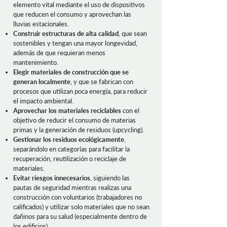
elemento vital mediante el uso de dispositivos
que reducen el consumo y aprovechan las
lluvias estacionales.
Construir estructuras de alta calidad
, que sean
sostenibles y tengan una mayor longevidad,
además de que requieran menos
mantenimiento.
Elegir materiales de construcción que se
generan localmente
, y que se fabrican con
procesos que utilizan poca energía, para reducir
el impacto ambiental.
Aprovechar los materiales reciclables
con el
objetivo de reducir el consumo de materias
primas y la generación de residuos (upcycling).
Gestionar los residuos ecológicamente
,
separándolo en categorías para facilitar la
recuperación, reutilización o reciclaje de
materiales.
Evitar riesgos innecesarios
, siguiendo las
pautas de seguridad mientras realizas una
construcción con voluntarios (trabajadores no
calificados) y utilizar solo materiales que no sean
dañinos para su salud (especialmente dentro de
los edificios).