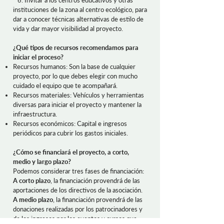
6. Invitar a los centros educativos y otras
instituciones de la zona al centro ecológico, para
dar a conocer técnicas alternativas de estilo de
vida y dar mayor visibilidad al proyecto.
¿Qué tipos de recursos recomendamos para
iniciar el proceso?
Recursos humanos: Son la base de cualquier
proyecto, por lo que debes elegir con mucho
cuidado el equipo que te acompañará.
Recursos materiales: Vehículos y herramientas
diversas para iniciar el proyecto y mantener la
infraestructura.
Recursos económicos: Capital e ingresos
periódicos para cubrir los gastos iniciales.
¿Cómo se financiará el proyecto, a corto,
medio y largo plazo?
Podemos considerar tres fases de financiación:
A corto plazo
, la financiación provendrá de las
aportaciones de los directivos de la asociación.
A medio plazo
, la financiación provendrá de las
donaciones realizadas por los patrocinadores y
de los ingresos por los eventos y cursos que