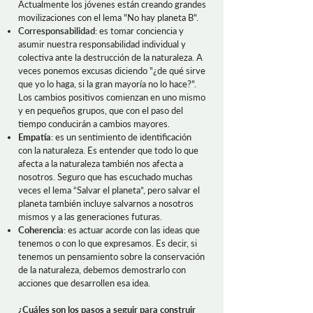
Actualmente los jóvenes están creando grandes
movilizaciones con el lema "No hay planeta B".
Corresponsabilidad
: es tomar conciencia y
asumir nuestra responsabilidad individual y
colectiva ante la destrucción de la naturaleza. A
veces ponemos excusas diciendo "¿de qué sirve
que yo lo haga, si la gran mayoría no lo hace?".
Los cambios positivos comienzan en uno mismo
y en pequeños grupos, que con el paso del
tiempo conducirán a cambios mayores.
Empatía
: es un sentimiento de identificación
con la naturaleza. Es entender que todo lo que
afecta a la naturaleza también nos afecta a
nosotros. Seguro que has escuchado muchas
veces el lema “Salvar el planeta”, pero salvar el
planeta también incluye salvarnos a nosotros
mismos y a las generaciones futuras.
Coherencia
: es actuar acorde con las ideas que
tenemos o con lo que expresamos. Es decir, si
tenemos un pensamiento sobre la conservación
de la naturaleza, debemos demostrarlo con
acciones que desarrollen esa idea.
¿Cuáles son los pasos a seguir para construir