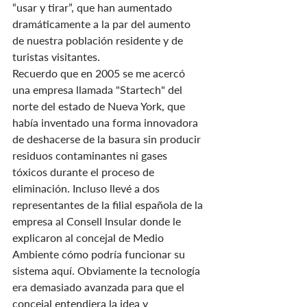
“usar y tirar”, que han aumentado 
dramáticamente a la par del aumento 
de nuestra población residente y de 
turistas visitantes.
Recuerdo que en 2005 se me acercó 
una empresa llamada "Startech" del 
norte del estado de Nueva York, que 
había inventado una forma innovadora 
de deshacerse de la basura sin producir 
residuos contaminantes ni gases 
tóxicos durante el proceso de 
eliminación. Incluso llevé a dos 
representantes de la filial española de la 
empresa al Consell lnsular donde le 
explicaron al concejal de Medio 
Ambiente cómo podría funcionar su 
sistema aquí. Obviamente la tecnología 
era demasiado avanzada para que el 
concejal entendiera la idea y 