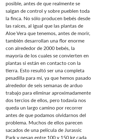
posible, antes de que realmente se 
salgan de control y sobre pueblen toda 
la finca. No sólo producen bebés desde 
las raíces, al igual que las plantas de 
Aloe Vera que tenemos, antes de morir, 
también desarrollan una flor enorme 
con alrededor de 2000 bebés, la 
mayoría de los cuales se convierten en 
plantas si están en contacto con la 
tierra. Esto resultó ser una completa 
pesadilla para mí, ya que hemos pasado 
alrededor de seis semanas de arduo 
trabajo para eliminar aproximadamente 
dos tercios de ellos, pero todavía nos 
queda un largo camino por recorrer 
antes de que podamos olvidarnos del 
problema. Muchos de ellos parecen 
sacados de una película de Jurassic 
Park y pesan entre 100 y 150 kg cada 