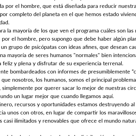
 por el hombre, que está diseñada para reducir nuestra
 por completo del planeta en el que hemos estado vivien
dad.
ra la mayoría de los que ven el programa cuáles son las 
 por el hombre, pero supongo que debe haber algún pla
 un grupo de psicópatas con ideas afines, que desean ca
na mayoría de seres humanos "normales" bien intenciona
 feliz y plena y disfrutar de su experiencia terrenal.
te bombardeados con informes de presumiblemente “ci
que nosotros, los humanos, somos el principal problema
, simplemente por querer sacar lo mejor de nuestras circ
mundo un lugar mejor que cuando llegamos aquí.
nero, recursos y oportunidades estamos destruyendo al 
a unos con otros, en lugar de compartir los maravillosos
s casi ilimitados y renovables que ofrece el mundo natura