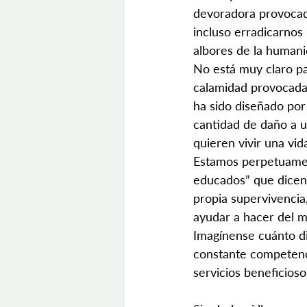
devoradora provocada
incluso erradicarnos
albores de la humani
No está muy claro pa
calamidad provocada
ha sido diseñado por
cantidad de daño a u
quieren vivir una vida
Estamos perpetuamen
educados” que dicen 
propia supervivencia
ayudar a hacer del 
Imagínense cuánto di
constante competenci
servicios beneficioso