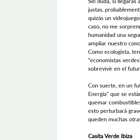
Sin duda, si llegaras
justas, probablement
quizás un videojuego
caso, no me sorpren
humanidad una segund
ampliar nuestro cono
Como ecologista, ten
“economistas verdes”
sobrevivir en el futu
Con suerte, en un fu
Energía" que se está
quemar combustibles 
esto perturbará grav
queden muchas otras 
Casita Verde Ibiza