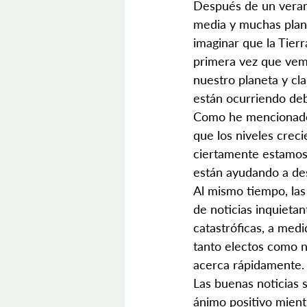
Después de un verano
media y muchas plant
imaginar que la Tierr
primera vez que vem
nuestro planeta y cl
están ocurriendo deb
Como he mencionado 
que los niveles crec
ciertamente estamos
están ayudando a des
Al mismo tiempo, las
de noticias inquietan
catastróficas, a med
tanto electos como n
acerca rápidamente.
Las buenas noticias 
ánimo positivo mien