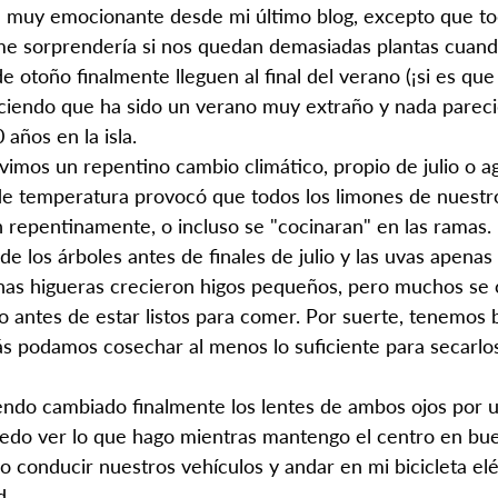
 muy emocionante desde mi último blog, excepto que t
me sorprendería si nos quedan demasiadas plantas cuando
de otoño finalmente lleguen al final del verano (¡si es que 
ciendo que ha sido un verano muy extraño y nada pareci
 años en la isla.
vimos un repentino cambio climático, propio de julio o ag
e temperatura provocó que todos los limones de nuestr
 repentinamente, o incluso se "cocinaran" en las ramas. 
e los árboles antes de finales de julio y las uvas apenas
nas higueras crecieron higos pequeños, pero muchos se 
 antes de estar listos para comer. Por suerte, tenemos 
zás podamos cosechar al menos lo suficiente para secarlo
endo cambiado finalmente los lentes de ambos ojos por 
edo ver lo que hago mientras mantengo el centro en bue
conducir nuestros vehículos y andar en mi bicicleta elé
d.