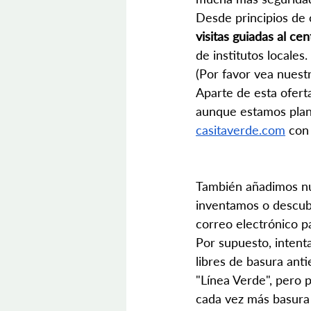
Desde principios de 
visitas guiadas al cen
de institutos locales.
(Por favor vea nuestr
Aparte de esta ofert
aunque estamos plan
casitaverde.com
 con
También añadimos nu
inventamos o descubr
correo electrónico p
Por supuesto, inten
libres de basura ant
"Línea Verde", pero 
cada vez más basura a