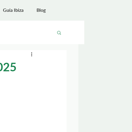
Guía Ibiza
Blog
025