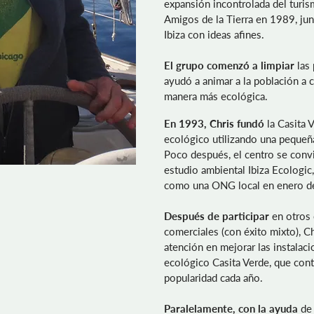
expansión incontrolada del turis
Amigos de la Tierra en 1989, ju
Ibiza con ideas afines.
El grupo comenzó a limpiar
las 
ayudó a animar a la población a 
manera más ecológica.
En 1993, Chris fundó
la Casita 
ecológico utilizando una pequeña
Poco después, el centro se convi
estudio ambiental Ibiza Ecologic,
como una ONG local en enero d
Después de participar
en otros 
comerciales (con éxito mixto), C
atención en mejorar las instalaci
ecológico Casita Verde, que cont
popularidad cada año.
Paralelamente, con la ayuda
de 