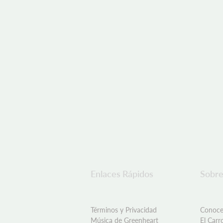
Enlaces Rápidos
Sobre
Términos y Privacidad
Conoce
Música de Greenheart
El Carr