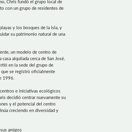
mo, Chris fundó el grupo local de
nto con un grupo de residentes de
playas y los bosques de la isla, y
cuidar su patrimonio natural de una
Verde, un modelo de centro de
 casa alquilada cerca de San José.
rtió en la sede del grupo de
 que se registró oficialmente
e 1996.
centros e iniciativas ecológicos
hris decidió centrar nuevamente su
ones y el potencial del centro
inúa creciendo en diversidad y
sus amigos