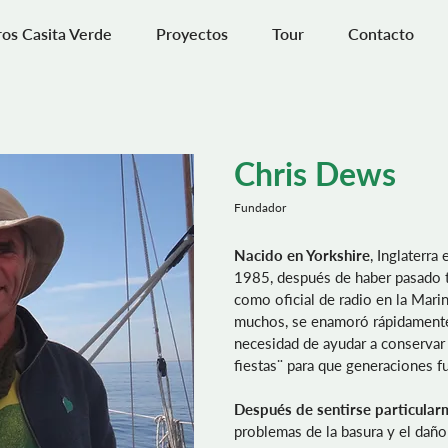
os Casita Verde
Proyectos
Tour
Contacto
Chris Dews
Fundador
Nacido en Yorkshire
, Inglaterra
1985, después de haber pasado 
como oficial de radio en la Mar
muchos, se enamoró rápidamente d
necesidad de ayudar a conservar 
fiestas¨ para que generaciones fu
Después de sentirse particula
problemas de la basura y el daño