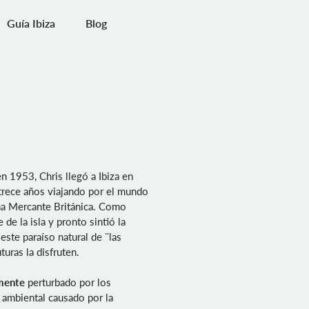
Guía Ibiza
Blog
 en 1953, Chris llegó a Ibiza en
trece años viajando por el mundo
ina Mercante Británica. Como
e la isla y pronto sintió la
este paraíso natural de ¨las
turas la disfruten.
rmente
perturbado por los
 ambiental causado por la