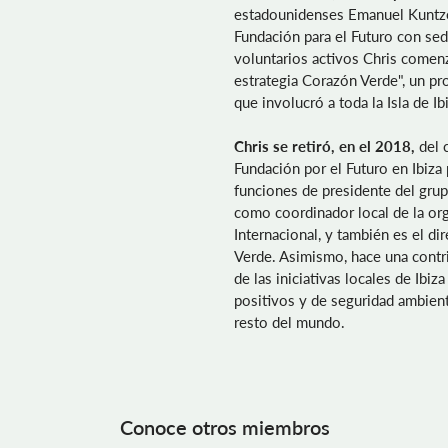
estadounidenses Emanuel Kuntze
Fundación para el Futuro con sed
voluntarios activos Chris comenz
estrategia Corazón Verde", un p
que involucró a toda la Isla de Ib
Chris se retiró, en el 2018,
del c
Fundación por el Futuro en Ibiz
funciones de presidente del grup
como coordinador local de la or
Internacional, y también es el di
Verde. Asimismo, hace una contri
de las iniciativas locales de Ibi
positivos y de seguridad ambienta
resto del mundo.
Conoce otros miembros