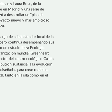
lman y Laura Rose, de la
e en Madrid, y una serie de
ó a desarrollar un "plan de
royecto nuevo y más ambicioso
iza.
argo de administrador local de la
a pero continúa desempeñando sus
o de estudio Ibiza Ecologic
ganización mundial Greenheart
rector del centro ecológico Casita
bución sustancial a la evolución
za diseñadas para crear cambios
l, tanto en la isla como en el