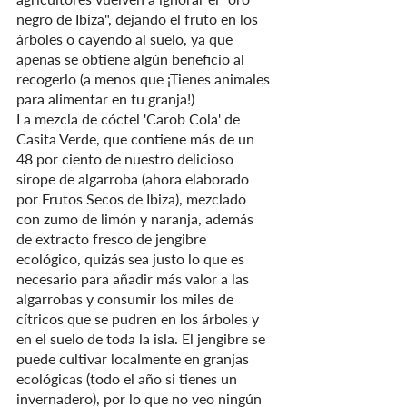
negro de Ibiza", dejando el fruto en los 
árboles o cayendo al suelo, ya que 
apenas se obtiene algún beneficio al 
recogerlo (a menos que ¡Tienes animales 
para alimentar en tu granja!)
La mezcla de cóctel 'Carob Cola' de 
Casita Verde, que contiene más de un 
48 por ciento de nuestro delicioso 
sirope de algarroba (ahora elaborado 
por Frutos Secos de Ibiza), mezclado 
con zumo de limón y naranja, además 
de extracto fresco de jengibre 
ecológico, quizás sea justo lo que es 
necesario para añadir más valor a las 
algarrobas y consumir los miles de 
cítricos que se pudren en los árboles y 
en el suelo de toda la isla. El jengibre se 
puede cultivar localmente en granjas 
ecológicas (todo el año si tienes un 
invernadero), por lo que no veo ningún 