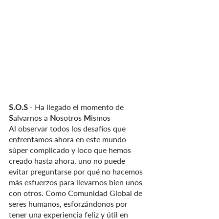
S.O.S 
- Ha llegado el momento de
S
alvarnos
a 
N
osotros 
M
ismos
Al observar todos los desafíos que 
enfrentamos ahora en este mundo 
súper complicado y loco que hemos 
creado hasta ahora, uno no puede 
evitar preguntarse por qué no hacemos 
más esfuerzos para llevarnos bien unos 
con otros. Como Comunidad Global de 
seres humanos, esforzándonos por 
tener una experiencia feliz y útil en 