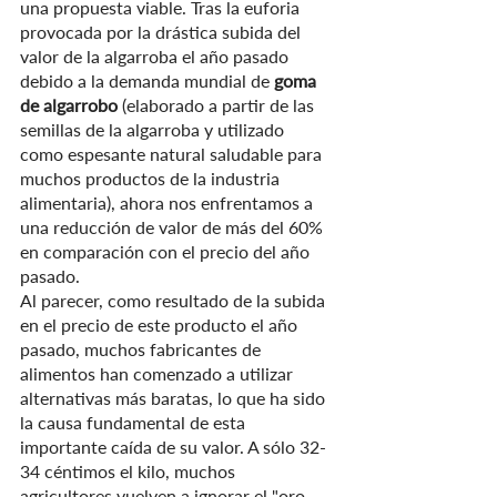
una propuesta viable. Tras la euforia 
provocada por la drástica subida del 
valor de la algarroba el año pasado 
debido a la demanda mundial de
 goma 
de algarrobo
 (elaborado a partir de las 
semillas de la algarroba y utilizado 
como espesante natural saludable para 
muchos productos de la industria 
alimentaria), ahora nos enfrentamos a 
una reducción de valor de más del 60% 
en comparación con el precio del año 
pasado.
Al parecer, como resultado de la subida 
en el precio de este producto el año 
pasado, muchos fabricantes de 
alimentos han comenzado a utilizar 
alternativas más baratas, lo que ha sido 
la causa fundamental de esta 
importante caída de su valor. A sólo 32-
34 céntimos el kilo, muchos 
agricultores vuelven a ignorar el "oro 