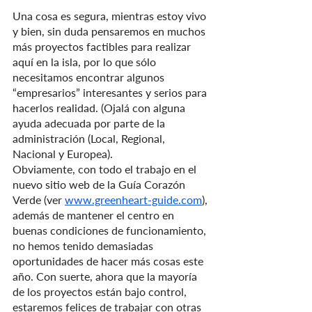
Una cosa es segura, mientras estoy vivo 
y bien, sin duda pensaremos en muchos 
más proyectos factibles para realizar 
aquí en la isla, por lo que sólo 
necesitamos encontrar algunos 
“empresarios” interesantes y serios para 
hacerlos realidad. (Ojalá con alguna 
ayuda adecuada por parte de la 
administración (Local, Regional, 
Nacional y Europea).
Obviamente, con todo el trabajo en el 
nuevo sitio web de la Guía Corazón 
Verde (ver 
www.greenheart-guide.com
), 
además de mantener el centro en 
buenas condiciones de funcionamiento, 
no hemos tenido demasiadas 
oportunidades de hacer más cosas este 
año. Con suerte, ahora que la mayoría 
de los proyectos están bajo control, 
estaremos felices de trabajar con otras 