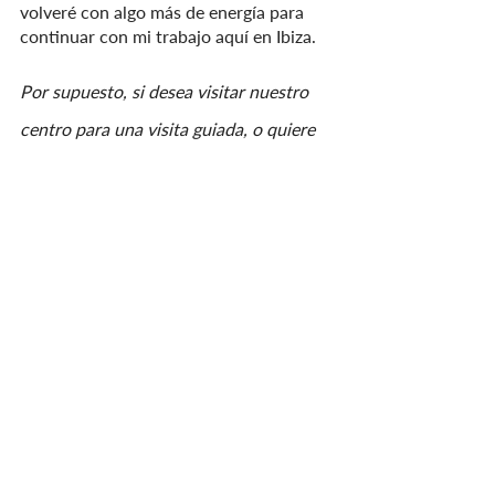
volveré con algo más de energía para 
continuar con mi trabajo aquí en Ibiza.
Por supuesto, si desea visitar nuestro 
centro para una visita guiada, o quiere 
saber cómo puede ser un ciudadano 
más eco consciente, póngase en 
contacto por correo electrónico, 
enviando su solicitud a 
info@casitaverde.com, o llamando 
nuestra oficina principal en 608838190 
(inglés y español).
Con un cordial saludo de Casita Verde,