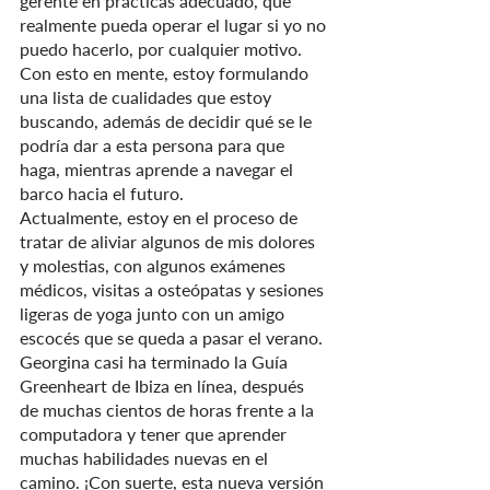
gerente en prácticas adecuado, que 
realmente pueda operar el lugar si yo no 
puedo hacerlo, por cualquier motivo. 
Con esto en mente, estoy formulando 
una lista de cualidades que estoy 
buscando, además de decidir qué se le 
podría dar a esta persona para que 
haga, mientras aprende a navegar el 
barco hacia el futuro.
Actualmente, estoy en el proceso de 
tratar de aliviar algunos de mis dolores 
y molestias, con algunos exámenes 
médicos, visitas a osteópatas y sesiones 
ligeras de yoga junto con un amigo 
escocés que se queda a pasar el verano.
Georgina casi ha terminado la Guía 
Greenheart de Ibiza en línea, después 
de muchas cientos de horas frente a la 
computadora y tener que aprender 
muchas habilidades nuevas en el 
camino. ¡Con suerte, esta nueva versión 