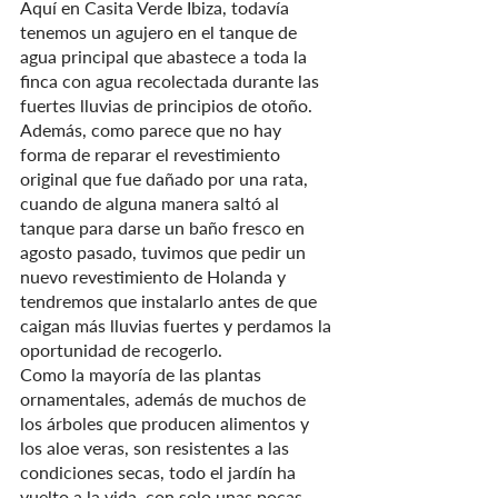
Aquí en Casita Verde Ibiza, todavía 
tenemos un agujero en el tanque de 
agua principal que abastece a toda la 
finca con agua recolectada durante las 
fuertes lluvias de principios de otoño. 
Además, como parece que no hay 
forma de reparar el revestimiento 
original que fue dañado por una rata, 
cuando de alguna manera saltó al 
tanque para darse un baño fresco en 
agosto pasado, tuvimos que pedir un 
nuevo revestimiento de Holanda y 
tendremos que instalarlo antes de que 
caigan más lluvias fuertes y perdamos la 
oportunidad de recogerlo.
Como la mayoría de las plantas 
ornamentales, además de muchos de 
los árboles que producen alimentos y 
los aloe veras, son resistentes a las 
condiciones secas, todo el jardín ha 
vuelto a la vida, con solo unas pocas 