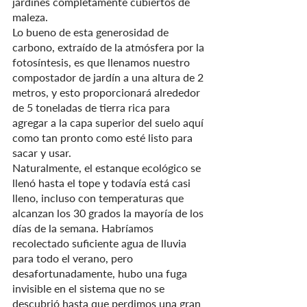
jardines completamente cubiertos de 
maleza.
Lo bueno de esta generosidad de 
carbono, extraído de la atmósfera por la 
fotosíntesis, es que llenamos nuestro 
compostador de jardín a una altura de 2 
metros, y esto proporcionará alrededor 
de 5 toneladas de tierra rica para 
agregar a la capa superior del suelo aquí 
como tan pronto como esté listo para 
sacar y usar.
Naturalmente, el estanque ecológico se 
llenó hasta el tope y todavía está casi 
lleno, incluso con temperaturas que 
alcanzan los 30 grados la mayoría de los 
días de la semana. Habríamos 
recolectado suficiente agua de lluvia 
para todo el verano, pero 
desafortunadamente, hubo una fuga 
invisible en el sistema que no se 
descubrió hasta que perdimos una gran 