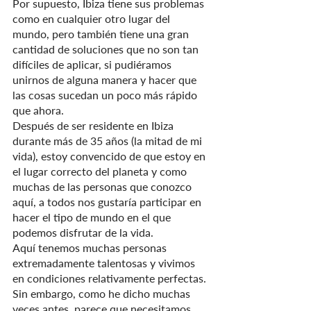
Por supuesto, Ibiza tiene sus problemas 
como en cualquier otro lugar del 
mundo, pero también tiene una gran 
cantidad de soluciones que no son tan 
difíciles de aplicar, si pudiéramos 
unirnos de alguna manera y hacer que 
las cosas sucedan un poco más rápido 
que ahora.
Después de ser residente en Ibiza 
durante más de 35 años (la mitad de mi 
vida), estoy convencido de que estoy en 
el lugar correcto del planeta y como 
muchas de las personas que conozco 
aquí, a todos nos gustaría participar en 
hacer el tipo de mundo en el que 
podemos disfrutar de la vida.
Aquí tenemos muchas personas 
extremadamente talentosas y vivimos 
en condiciones relativamente perfectas. 
Sin embargo, como he dicho muchas 
veces antes, parece que necesitamos 