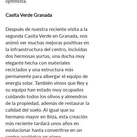
optimista.
Casita Verde Granada
Después de nuestra reciente visita a la 
segunda Casita Verde en Granada, nos 
animó ver muchas mejoras positivas en 
la infraestructura del centro, incluidas 
dos hermosas yurtas, una ducha muy 
elegante hecha con materiales 
reciclados y una estructura más 
permanente para albergar el equipo de 
energía solar. También vimos que Rey y 
su equipo han estado muy ocupados 
cuidando todos los olivos y almendros 
de la propiedad, además de restaurar la 
calidad del suelo. Al igual que su 
hermano mayor en Ibiza, esta creación 
más reciente tardará unos años en 
evolucionar hasta convertirse en un 
centro ecológico en pleno 